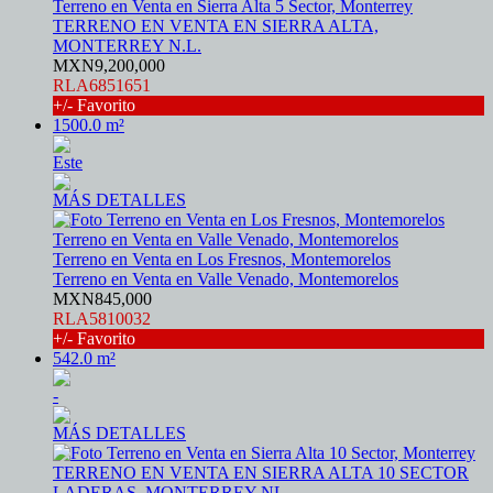
Terreno en Venta en Sierra Alta 5 Sector, Monterrey
TERRENO EN VENTA EN SIERRA ALTA,
MONTERREY N.L.
MXN9,200,000
RLA6851651
+/- Favorito
1500.0 m²
Este
MÁS DETALLES
Terreno en Venta en Los Fresnos, Montemorelos
Terreno en Venta en Valle Venado, Montemorelos
MXN845,000
RLA5810032
+/- Favorito
542.0 m²
-
MÁS DETALLES