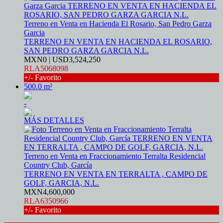
Terreno en Venta en Hacienda El Rosario, San Pedro Garza
Garcia
TERRENO EN VENTA EN HACIENDA EL ROSARIO,
SAN PEDRO GARZA GARCIA N.L.
MXN0 | USD3,524,250
RLA5068098
+/- Favorito
500.0 m²
-
MÁS DETALLES
Terreno en Venta en Fraccionamiento Terralta Residencial
Country Club, García
TERRENO EN VENTA EN TERRALTA , CAMPO DE
GOLF, GARCIA, N.L.
MXN4,600,000
RLA6350966
+/- Favorito