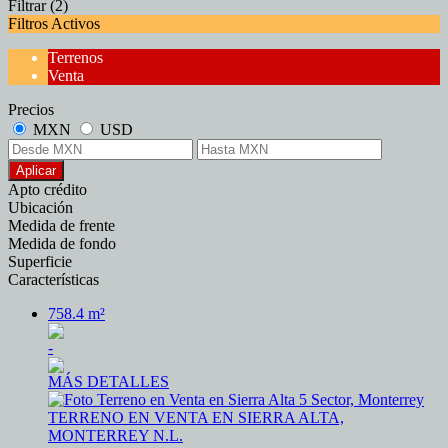
Filtrar
(2)
Filtros Activos
Terrenos
Venta
Precios
MXN
USD
Aplicar
Apto crédito
Ubicación
Medida de frente
Medida de fondo
Superficie
Características
758.4 m²
-
MÁS DETALLES