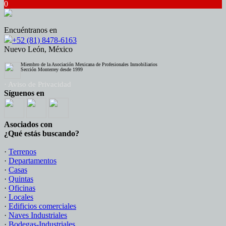
0
Encuéntranos en
+52 (81) 8478-6163
Nuevo León, México
Miembro de la Asociación Mexicana de Profesionales Inmobiliarios
Sección Monterrey desde 1999
· Aviso de Privacidad
Síguenos en
Asociados con
¿Qué estás buscando?
·
Terrenos
·
Departamentos
·
Casas
·
Quintas
·
Oficinas
·
Locales
·
Edificios comerciales
·
Naves Industriales
·
Bodegas-Industriales