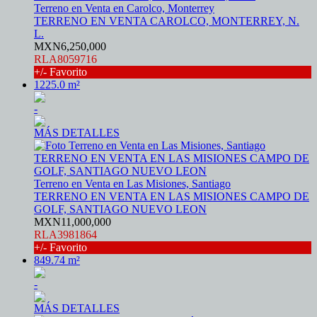
Terreno en Venta en Carolco, Monterrey
TERRENO EN VENTA CAROLCO, MONTERREY, N.
L.
MXN6,250,000
RLA8059716
+/- Favorito
1225.0 m²
-
MÁS DETALLES
Terreno en Venta en Las Misiones, Santiago
TERRENO EN VENTA EN LAS MISIONES CAMPO DE
GOLF, SANTIAGO NUEVO LEON
MXN11,000,000
RLA3981864
+/- Favorito
849.74 m²
-
MÁS DETALLES