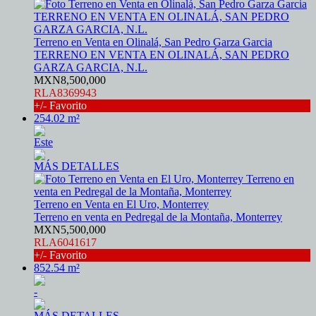
Terreno en Venta en Olinalá, San Pedro Garza Garcia
TERRENO EN VENTA EN OLINALÁ, SAN PEDRO
GARZA GARCIA, N.L.
MXN8,500,000
RLA8369943
+/- Favorito
254.02 m²
Este
MÁS DETALLES
Terreno en Venta en El Uro, Monterrey
Terreno en venta en Pedregal de la Montaña, Monterrey
MXN5,500,000
RLA6041617
+/- Favorito
852.54 m²
-
MÁS DETALLES