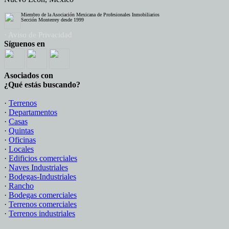
Miembro de la Asociación Mexicana de Profesionales Inmobiliarios
Sección Monterrey desde 1999
· Aviso de Privacidad
Síguenos en
Asociados con
¿Qué estás buscando?
·
Terrenos
·
Departamentos
·
Casas
·
Quintas
·
Oficinas
·
Locales
·
Edificios comerciales
·
Naves Industriales
·
Bodegas-Industriales
·
Rancho
·
Bodegas comerciales
·
Terrenos comerciales
·
Terrenos industriales