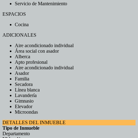
Servicio de Mantenimiento
ESPACIOS
Cocina
ADICIONALES
Aire acondicionado individual
Área social con asador
Alberca
Apto profesional
Aire acondicionado individual
Asador
Familia
Secadora
Línea blanca
Lavandería
Gimnasio
Elevador
Microondas
DETALLES DEL INMUEBLE
Tipo de Inmueble
Departamento