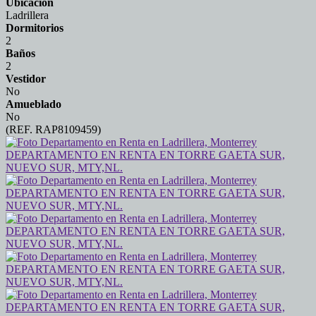
Ubicación
Ladrillera
Dormitorios
2
Baños
2
Vestidor
No
Amueblado
No
(REF. RAP8109459)