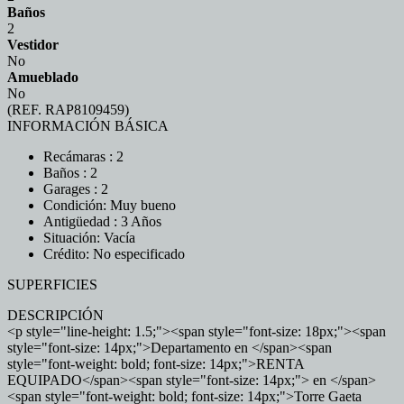
Baños
2
Vestidor
No
Amueblado
No
(REF. RAP8109459)
INFORMACIÓN BÁSICA
Recámaras : 2
Baños : 2
Garages : 2
Condición: Muy bueno
Antigüedad : 3 Años
Situación: Vacía
Crédito: No especificado
SUPERFICIES
DESCRIPCIÓN
<p style="line-height: 1.5;"><span style="font-size: 18px;"><span
style="font-size: 14px;">Departamento en </span><span
style="font-weight: bold; font-size: 14px;">RENTA
EQUIPADO</span><span style="font-size: 14px;"> en </span>
<span style="font-weight: bold; font-size: 14px;">Torre Gaeta