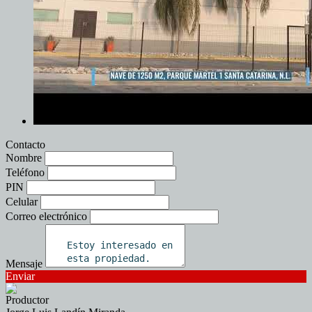
Contacto
Nombre
Teléfono
PIN
Celular
Correo electrónico
Mensaje
Enviar
Productor