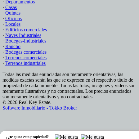
·
Departamentos
·
Casas
·
Quintas
·
Oficinas
·
Locales
·
Edificios comerciales
·
Naves Industriales
·
Bodegas-Industriales
·
Rancho
·
Bodegas comerciales
·
Terrenos comerciales
·
Terrenos industriales
Todas las medidas enunciadas son meramente orientativas, las
medidas exactas serán las que se expresen en el respectivo título de
propiedad de cada inmueble. Todas las fotos, imagenes y videos son
meramente ilustrativos y no contractuales. Los precios enunciados
son meramente orientativos y no contractuales.
© 2026 Real Key Estate.
Software Inmobiliario - Tokko Broker
,
¿te gusta esta propiedad?