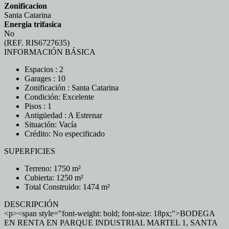
Zonificacion
Santa Catarina
Energia trifasica
No
(REF. RIS6727635)
INFORMACIÓN BÁSICA
Espacios : 2
Garages : 10
Zonificación : Santa Catarina
Condición: Excelente
Pisos : 1
Antigüedad : A Estrenar
Situación: Vacía
Crédito: No especificado
SUPERFICIES
Terreno: 1750 m²
Cubierta: 1250 m²
Total Construido: 1474 m²
DESCRIPCIÓN
<p><span style="font-weight: bold; font-size: 18px;">BODEGA
EN RENTA EN PARQUE INDUSTRIAL MARTEL 1, SANTA