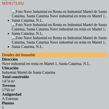
MXN173,932
Detalles del Inmueble
Dirección
Nave industrial en renta en Martel 1, Santa Catarina, N.L.
Ubicación
Industrial Martel de Santa Catarina
Total construido
1474 m²
Terreno
1750 m²
Antiguedad
A Estrenar
Plantas
1