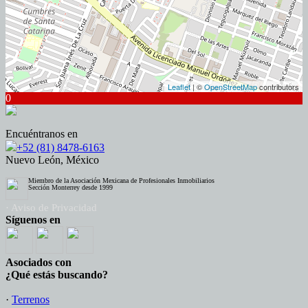
Leaflet
| ©
OpenStreetMap
contributors
0
Encuéntranos en
+52 (81) 8478-6163
Nuevo León, México
Miembro de la Asociación Mexicana de Profesionales Inmobiliarios
Sección Monterrey desde 1999
· Aviso de Privacidad
Síguenos en
Asociados con
¿Qué estás buscando?
·
Terrenos