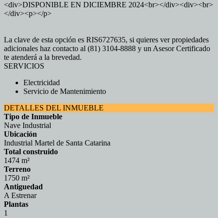
<div>DISPONIBLE EN DICIEMBRE 2024<br></div><div><br>
</div><p></p>
La clave de esta opción es RIS6727635, si quieres ver propiedades
adicionales haz contacto al (81) 3104-8888 y un Asesor Certificado
te atenderá a la brevedad.
SERVICIOS
Electricidad
Servicio de Mantenimiento
DETALLES DEL INMUEBLE
Tipo de Inmueble
Nave Industrial
Ubicación
Industrial Martel de Santa Catarina
Total construido
1474 m²
Terreno
1750 m²
Antiguedad
A Estrenar
Plantas
1