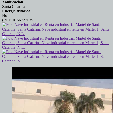
Zonificacion
Santa Catarina
Energia trifasica
No
(REF. RIS6727635)