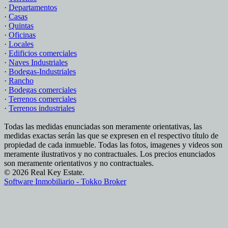
·
Departamentos
·
Casas
·
Quintas
·
Oficinas
·
Locales
·
Edificios comerciales
·
Naves Industriales
·
Bodegas-Industriales
·
Rancho
·
Bodegas comerciales
·
Terrenos comerciales
·
Terrenos industriales
Todas las medidas enunciadas son meramente orientativas, las
medidas exactas serán las que se expresen en el respectivo título de
propiedad de cada inmueble. Todas las fotos, imagenes y videos son
meramente ilustrativos y no contractuales. Los precios enunciados
son meramente orientativos y no contractuales.
© 2026 Real Key Estate.
Software Inmobiliario - Tokko Broker