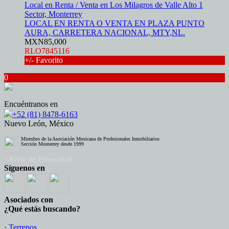
Local en Renta / Venta en Los Milagros de Valle Alto 1
Sector, Monterrey
LOCAL EN RENTA O VENTA EN PLAZA PUNTO
AURA, CARRETERA NACIONAL, MTY,NL.
MXN85,000
RLO7845116
+/- Favorito
0
Encuéntranos en
+52 (81) 8478-6163
Nuevo León, México
Miembro de la Asociación Mexicana de Profesionales Inmobiliarios
Sección Monterrey desde 1999
· Aviso de Privacidad
Síguenos en
Asociados con
¿Qué estás buscando?
·
Terrenos